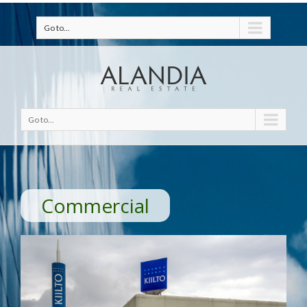
Go to...
Go to...
Commercial